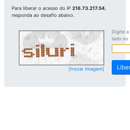
Para liberar o acesso
do IP
216.73.217.54
,
responda ao desafio abaixo.
Digite 
lado no
[trocar imagem]