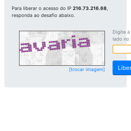
Para liberar o acesso
do IP
216.73.216.68
,
responda ao desafio abaixo.
Digite 
lado no
[trocar imagem]